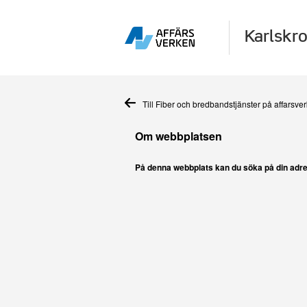
Karlskr
Till Fiber och bredbandstjänster på affarsve
Om webbplatsen
På denna webbplats kan du söka på din adres