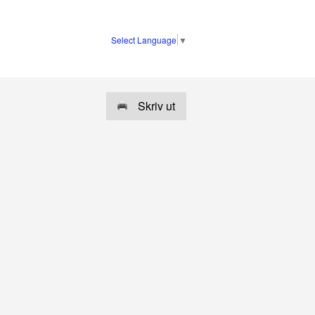
Select Language
▼
Skriv ut