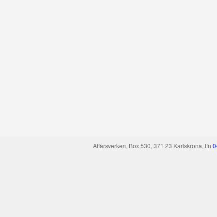
Affärsverken, Box 530, 371 23 Karlskrona, tfn
0