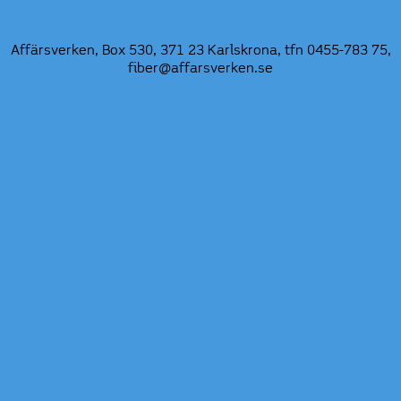
Affärsverken, Box 530, 371 23 Karlskrona, tfn
0455-783 75
,
fiber@affarsverken.se